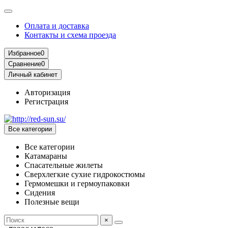
Оплата и доставка
Контакты и схема проезда
Избранное
0
Сравнение
0
Личный кабинет
Авторизация
Регистрация
Все категории
Все категории
Катамараны
Спасательные жилеты
Сверхлегкие сухие гидрокостюмы
Гермомешки и гермоупаковки
Сидения
Полезные вещи
×