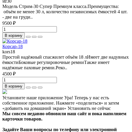
str30
Модель Стрим-30 Супер Премиум класса.Преимущества:
объём не менее 30 л, количество независимых ёмкостей 4 шт.
- две на груди..
9500 ₽
В корзину
Корсар-18
kors18
Простой надёжный спасжилет объём 18 лИмеет две надувных
ёмкостиБоковые регулировочные ремниТакже имеет
надёжные паховые ремни.Реко..
4500 ₽
В корзину
Установите наше приложение
Ура! Теперь у нас есть
собственное приложение. Нажмите «поделиться» и затем
«добавить на домашний экран»
Установить
не сейчас
Мы совсем недавно обновили наш сайт и пока наполняем
карточки товаров.
Задайте Ваши вопросы по телефону или электронной