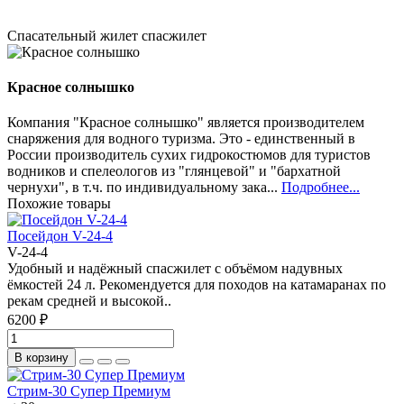
Спасательный жилет
спасжилет
Красное солнышко
Компания "Красное солнышко" является производителем
снаряжения для водного туризма. Это - единственный в
России производитель сухих гидрокостюмов для туристов
водников и спелеологов из "глянцевой" и "бархатной
чернухи", в т.ч. по индивидуальному зака...
Подробнее...
Похожие товары
Посейдон V-24-4
V-24-4
Удобный и надёжный спасжилет с объёмом надувных
ёмкостей 24 л. Рекомендуется для походов на катамаранах по
рекам средней и высокой..
6200 ₽
В корзину
Стрим-30 Супер Премиум