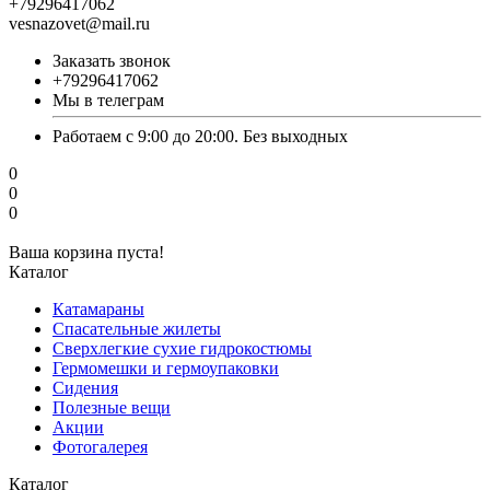
+79296417062
vesnazovet@mail.ru
Заказать звонок
+79296417062
Мы в телеграм
Работаем с 9:00 до 20:00. Без выходных
0
0
0
Ваша корзина пуста!
Каталог
Катамараны
Спасательные жилеты
Сверхлегкие сухие гидрокостюмы
Гермомешки и гермоупаковки
Сидения
Полезные вещи
Акции
Фотогалерея
Каталог